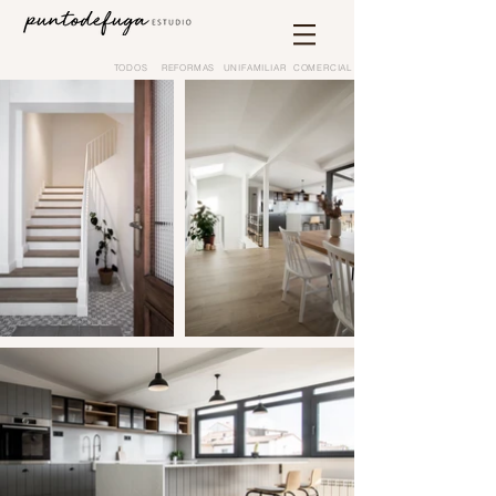
TODOS
REFORMAS
UNIFAMILIAR
COMERCIAL