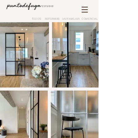
TODOS
REFORMAS
UNIFAMILIAR
COMERCIAL